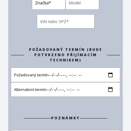
POŽADOVANÝ TERMÍN (BUDE
POTVRZENO PŘIJÍMACÍM
TECHNIKEM)
POZNÁMKY