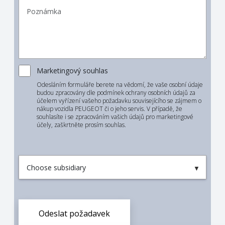
Marketingový souhlas
Odesláním formuláře berete na vědomí, že vaše osobní údaje
budou zpracovány dle podmínek ochrany osobních údajů za
účelem vyřízení vašeho požadavku souvisejícího se zájmem o
nákup vozidla PEUGEOT či o jeho servis. V případě, že
souhlasíte i se zpracováním vašich údajů pro marketingové
účely, zaškrtněte prosím souhlas.
Odeslat požadavek