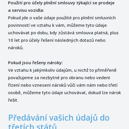
Použití pro účely plnění smlouvy týkající se prodeje
a servisu vozidla:
Pokud jde o vaše údaje použité pro plnění smluvních
povinností ve vztahu k vám, můžeme tyto údaje
uchovávat po dobu, kdy zůstává smlouva platná, plus
10 let pro účely řešení následných dotazů nebo
nároků.
Pokud jsou řešeny nároky:
Ve vztahu k jakýmkoliv údajům, u nichž to přiměřeně
považujeme za nezbytné pro obranu nebo vedení
řízení nebo vznesení nároků vůči vám nám nebo třetí
osobě, můžeme tyto údaje uchovávat, dokud lze nárok
řešit.
Předávání vašich údajů do
třetích států