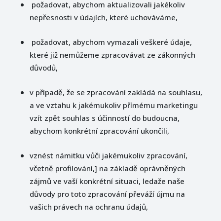
požadovat, abychom aktualizovali jakékoliv
nepřesnosti v údajích, které uchováváme,
požadovat, abychom vymazali veškeré údaje,
které již nemůžeme zpracovávat ze zákonných
důvodů,
v případě, že se zpracování zakládá na souhlasu,
a ve vztahu k jakémukoliv přímému marketingu
vzít zpět souhlas s účinností do budoucna,
abychom konkrétní zpracování ukončili,
vznést námitku vůči jakémukoliv zpracování,
včetně profilování,] na základě oprávněných
zájmů ve vaší konkrétní situaci, ledaže naše
důvody pro toto zpracování převáží újmu na
vašich právech na ochranu údajů,