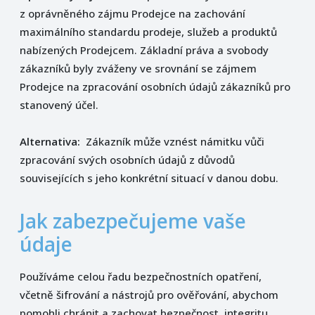
z oprávněného zájmu Prodejce na zachování
maximálního standardu prodeje, služeb a produktů
nabízených Prodejcem. Základní práva a svobody
zákazníků byly zváženy ve srovnání se zájmem
Prodejce na zpracování osobních údajů zákazníků pro
stanovený účel.
Alternativa:
Zákazník může vznést námitku vůči
zpracování svých osobních údajů z důvodů
souvisejících s jeho konkrétní situací v danou dobu.
Jak zabezpečujeme vaše
údaje
Používáme celou řadu bezpečnostních opatření,
včetně šifrování a nástrojů pro ověřování, abychom
pomohli chránit a zachovat bezpečnost, integritu