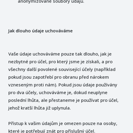
anonymizované soubory údajů.
Jak dlouho údaje uchováváme
Vaše údaje uchováváme pouze tak dlouho, jak je
nezbytné pro účel, pro který jsme je získali, a pro
všechny další povolené související účely (například
pokud jsou zapotřebí pro obranu před nárokem
vzneseným proti nám). Pokud jsou údaje používány
pro dva účely, uchováváme je, dokud neuplyne
poslední lhůta, ale přestaneme je používat pro účel,
jehož kratší lhůta již uplynula.
Přístup k vašim údajům je omezen pouze na osoby,
které je potřebují znát pro příslušný účel.