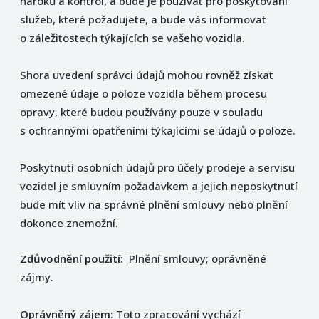
nároků a kontrol, a bude je používat pro poskytování
služeb, které požadujete, a bude vás informovat
o záležitostech týkajících se vašeho vozidla.
Shora uvedení správci údajů mohou rovněž získat
omezené údaje o poloze vozidla během procesu
opravy, které budou používány pouze v souladu
s ochrannými opatřeními týkajícími se údajů o poloze.
Poskytnutí osobních údajů pro účely prodeje a servisu
vozidel je smluvním požadavkem a jejich neposkytnutí
bude mít vliv na správné plnění smlouvy nebo plnění
dokonce znemožní.
Zdůvodnění použití:
Plnění smlouvy; oprávněné
zájmy.
Oprávněný zájem
: Toto zpracování vychází