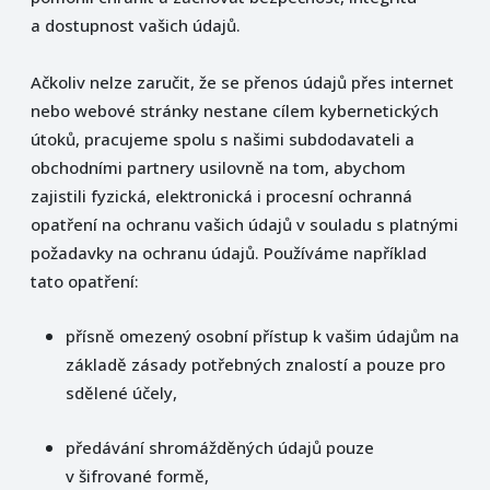
a dostupnost vašich údajů.
Ačkoliv nelze zaručit, že se přenos údajů přes internet
nebo webové stránky nestane cílem kybernetických
útoků, pracujeme spolu s našimi subdodavateli a
obchodními partnery usilovně na tom, abychom
zajistili fyzická, elektronická i procesní ochranná
opatření na ochranu vašich údajů v souladu s platnými
požadavky na ochranu údajů. Používáme například
tato opatření:
přísně omezený osobní přístup k vašim údajům na
základě zásady potřebných znalostí a pouze pro
sdělené účely,
předávání shromážděných údajů pouze
v šifrované formě,