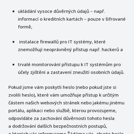
ukládání vysoce důvěrných údajů – např.
informací o kreditních kartách – pouze v šifrované
formě,
instalace firewallů pro IT systémy, které
znemožňují neoprávněný přístup např. hackerů a
trvalé monitorování přístupu k IT systémům pro
účely zjištění a zastavení zneužití osobních údajů.
Pokud jsme vám poskytli heslo (nebo pokud jste si
zvolili heslo), které vám umožňuje přístup k určitým
částem našich webových stránek nebo jakému jinému
portálu, aplikaci nebo službě, kterou provozujeme,
odpovídáte za zachování důvěrnosti tohoto hesla
a dodržování dalších bezpečnostních postupů,
o kterých vás informujeme.Žádáme vás, abyste heslo