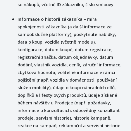
se nákupů, včetně ID zákazníka, číslo smlouvy
Informace o historii zákazníka
– míra
spokojenosti zákazníka (a další informace ze
samoobslužné platformy), poskytnuté nabídky,
data o koupi vozidla (včetně modelu),
konfigurace, datum koupě, datum registrace,
registrační značka, datum objednávky, datum
dodání, vlastník vozidla, ceník, záruční informace,
zbytková hodnota, volitelné informace v rámci
pojištění (např. vozidla v domácnosti, používání
služeb mobility), údaje o koupi náhradních dílů,
doplňků a lifestylových produktů, údaje získané
během návštěv u Prodejce (např. požadavky,
informace o konzultacích, odpovědný konzultant
prodeje, servisní historie), historie kampaně,
reakce na kampaň, reklamační a servisní historie