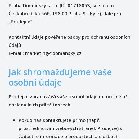
Praha Domanský s.r.o. (IČ: 01718053, se sídlem
Českobrodská 566, 198 00 Praha 9 - Kyje), dále jen
„Prodejce“
Kontaktní údaje pověřené osoby pro ochranu osobních
údajů
E-mail: marketing@domansky.cz
Jak shromažďujeme vaše
osobní údaje
Prodejce zpracovává vaše osobní údaje mimo jiné při
následujících příležitostech:
Pokud nás kontaktujete přímo (např.
prostřednictvím webových stránek Prodejce) s
žádostí o informace o produktech a službách.