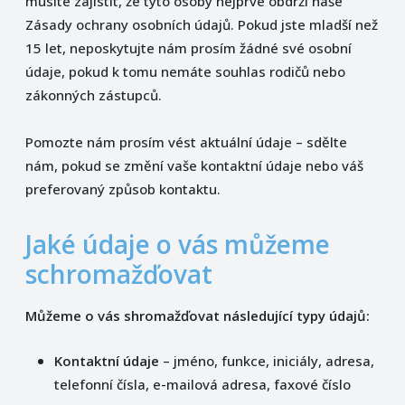
musíte zajistit, že tyto osoby nejprve obdrží naše
Zásady ochrany osobních údajů. Pokud jste mladší než
15 let, neposkytujte nám prosím žádné své osobní
údaje, pokud k tomu nemáte souhlas rodičů nebo
zákonných zástupců.
Pomozte nám prosím vést aktuální údaje – sdělte
nám, pokud se změní vaše kontaktní údaje nebo váš
preferovaný způsob kontaktu.
Jaké údaje o vás můžeme
schromažďovat
Můžeme o vás shromažďovat následující typy údajů:
Kontaktní údaje
– jméno, funkce, iniciály, adresa,
telefonní čísla, e-mailová adresa, faxové číslo