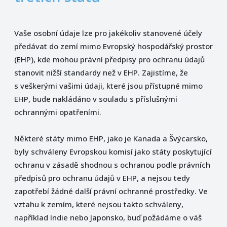
Vaše osobní údaje lze pro jakékoliv stanovené účely
předávat do zemí mimo Evropský hospodářský prostor
(EHP), kde mohou právní předpisy pro ochranu údajů
stanovit nižší standardy než v EHP. Zajistíme, že
s veškerými vašimi údaji, které jsou přístupné mimo
EHP, bude nakládáno v souladu s příslušnými
ochrannými opatřeními.
Některé státy mimo EHP, jako je Kanada a Švýcarsko,
byly schváleny Evropskou komisí jako státy poskytující
ochranu v zásadě shodnou s ochranou podle právních
předpisů pro ochranu údajů v EHP, a nejsou tedy
zapotřebí žádné další právní ochranné prostředky. Ve
vztahu k zemím, které nejsou takto schváleny,
například Indie nebo Japonsko, buď požádáme o váš