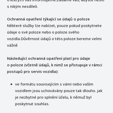
s nikým nesdíleli.
Ochranná opatření týkající se údajů o poloze
Některé služby lze nabízet, pouze pokud poskytnete
údaje o své poloze nebo o poloze svého
vozidla.Důvěrnost údajů o této poloze bereme velmi
vážně
Následující ochranná opatření platí pro údaje
o poloze (včetně údajů, k nimž se přistupuje v rámci
postupů pro servis vozidla):
ve formátu souvisejícím s vámi nebo vaším
vozidlem jsou uchovávány pouze tak dlouho. jak
je nezbytné pro splnění účelu, k němuž byl
poskytnut souhlas.