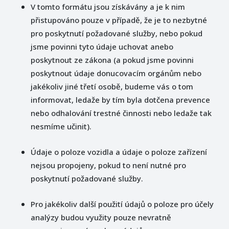
V tomto formátu jsou získávány a je k nim
přistupováno pouze v případě, že je to nezbytné
pro poskytnutí požadované služby, nebo pokud
jsme povinni tyto údaje uchovat anebo
poskytnout ze zákona (a pokud jsme povinni
poskytnout údaje donucovacím orgánům nebo
jakékoliv jiné třetí osobě, budeme vás o tom
informovat, ledaže by tím byla dotčena prevence
nebo odhalování trestné činnosti nebo ledaže tak
nesmíme učinit).
Údaje o poloze vozidla a údaje o poloze zařízení
nejsou propojeny, pokud to není nutné pro
poskytnutí požadované služby.
Pro jakékoliv další použití údajů o poloze pro účely
analýzy budou využity pouze nevratně