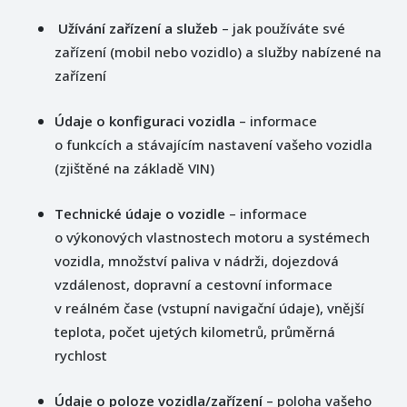
Užívání zařízení a služeb
– jak používáte své
zařízení (mobil nebo vozidlo) a služby nabízené na
zařízení
Údaje o konfiguraci vozidla
– informace
o funkcích a stávajícím nastavení vašeho vozidla
(zjištěné na základě VIN)
Technické údaje o vozidle
– informace
o výkonových vlastnostech motoru a systémech
vozidla, množství paliva v nádrži, dojezdová
vzdálenost, dopravní a cestovní informace
v reálném čase (vstupní navigační údaje), vnější
teplota, počet ujetých kilometrů, průměrná
rychlost
Údaje o poloze vozidla/zařízení
– poloha vašeho